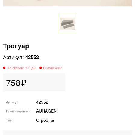
Тротуар
42552
758
42552
Артикул
AUHAGEN
Производитель
Строения
Тип