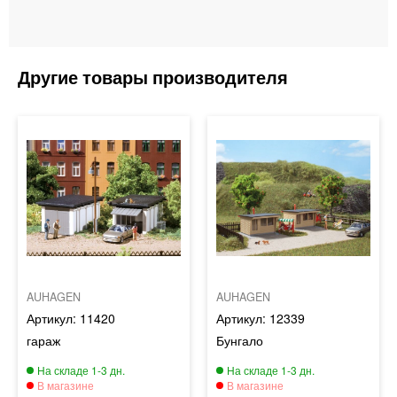
AUHAGEN
AUHAGEN
11420
12339
гараж
Бунгало