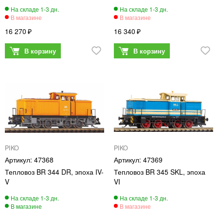
16 270
16 340
PIKO
PIKO
47368
47369
Тепловоз BR 344 DR, эпоха IV-
Тепловоз BR 345 SKL, эпоха
V
VI