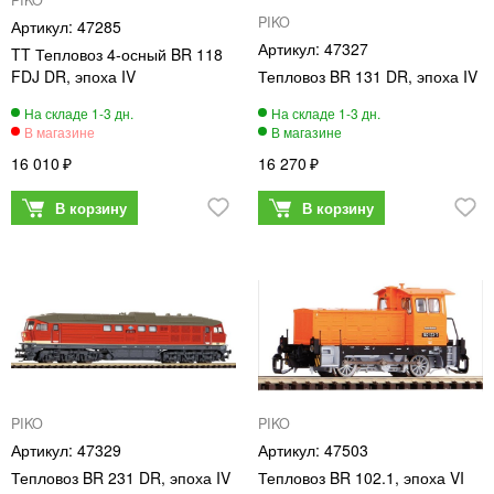
PIKO
47285
47327
TT Тепловоз 4-осный BR 118
FDJ DR, эпоха IV
Тепловоз BR 131 DR, эпоха IV
16 010
16 270
PIKO
PIKO
47329
47503
Тепловоз BR 231 DR, эпоха IV
Тепловоз BR 102.1, эпоха VI