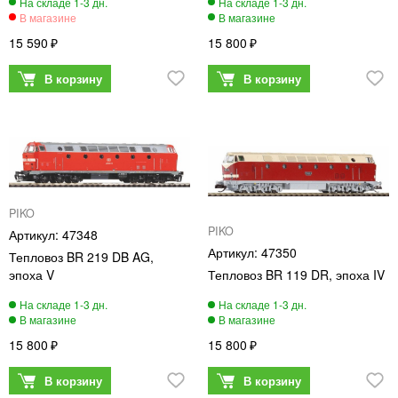
15 590
15 800
PIKO
PIKO
47348
47350
Тепловоз BR 219 DB AG,
эпоха V
Тепловоз BR 119 DR, эпоха IV
15 800
15 800