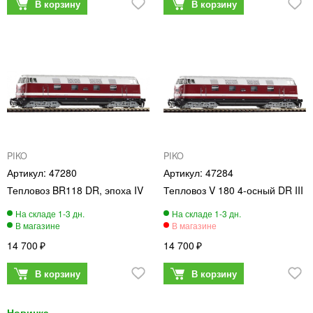
PIKO
PIKO
47280
47284
Тепловоз BR118 DR, эпоха IV
Тепловоз V 180 4-осный DR III
14 700
14 700