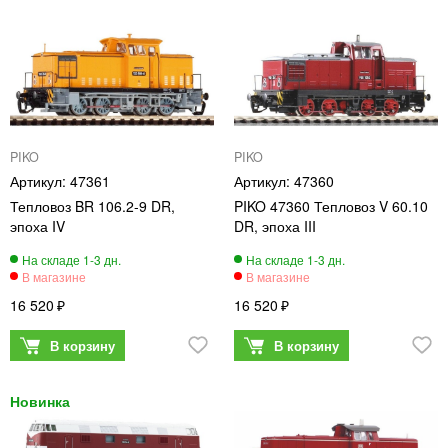
PIKO
PIKO
47361
47360
Тепловоз BR 106.2-9 DR,
PIKO 47360 Тепловоз V 60.10
эпоха IV
DR, эпоха III
16 520
16 520