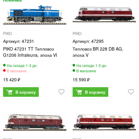
PIKO
PIKO
47231
47295
PIKO 47231 TT Тепловоз
Тепловоз BR 228 DB AG,
G1206 Infraleuna, эпоха VI
эпоха V
15 420
15 590