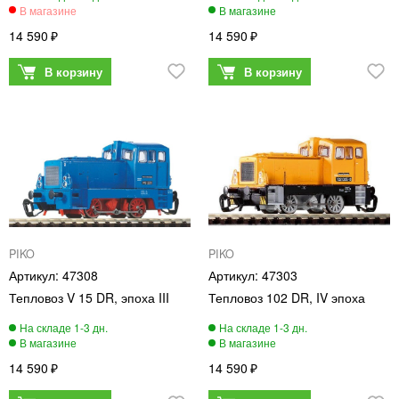
14 590
14 590
PIKO
PIKO
47308
47303
Тепловоз V 15 DR, эпоха III
Тепловоз 102 DR, IV эпоха
14 590
14 590