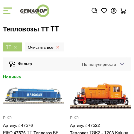
Тепловозы ТТ TT
TT
По популярности
PIKO
PIKO
47576
47522
PIKO 47576 TT Тепловоз BR
Тепловоз TGK2 - T203 Kaluga