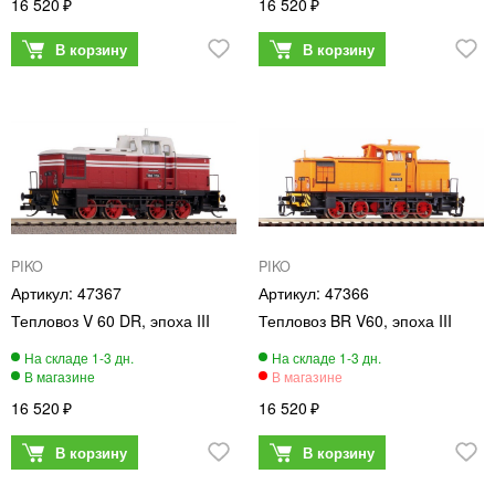
16 520
16 520
PIKO
PIKO
47367
47366
Тепловоз V 60 DR, эпоха III
Тепловоз BR V60, эпоха III
16 520
16 520