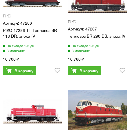
PIKO
PIKO
47286
47267
PIKO 47286 TT Тепловоз BR
118 DR, эпоха IV
Тепловоз BR 290 DB, эпоха IV
16 700
16 760