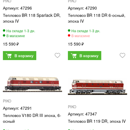
PIKO
PIKO
47296
47290
Тепловоз BR 118 Sparlack DR,
Тепловоз BR 118 DR 6-осный,
эпоха IV
эпоха IV
15 590
15 590
PIKO
PIKO
47291
47347
Тепловоз V180 DR III эпоха, 6-
осный
Тепловоз BR 119 DR, эпоха IV