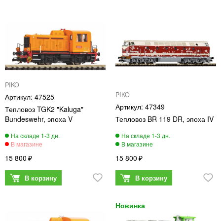
PIKO
PIKO
47525
47349
Тепловоз TGK2 "Kaluga"
Bundeswehr, эпоха V
Тепловоз BR 119 DR, эпоха IV
15 800
15 800