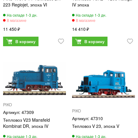
223 Regiojet, эпоха VI
IV эпоха
11 450
14 410
PIKO
PIKO
47309
47310
Тепловоз V23 Mansfeld
Kombinat DR, эпоха IV
Тепловоз V 23, эпоха V