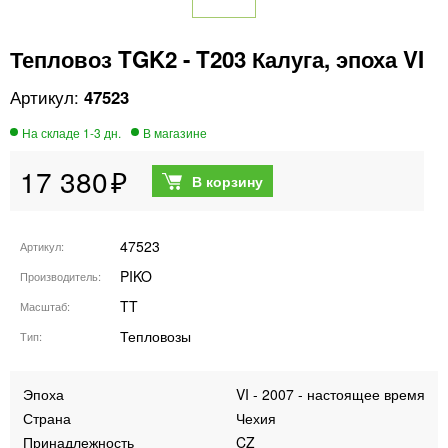
Тепловоз TGK2 - T203 Калуга, эпоха VI
47523
17 380
47523
Артикул
PIKO
Производитель
TT
Масштаб
Тепловозы
Тип
Эпоха
VI - 2007 - настоящее время
Страна
Чехия
Принадлежность
CZ