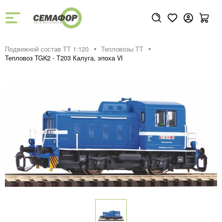
Подвижной состав ТТ 1:120
Тепловозы ТТ
Тепловоз TGK2 - T203 Калуга, эпоха VI