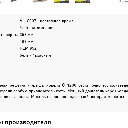
Масшт
VI - 2007 - настоящее время
Частная компания
 поворота
358 мм
169 мм
с
NEM 652
белый / красный
нная решетка и крыша модели G 1206 были точно воспроизведе
модели особую привлекательность. Мощный двигатель через карда
колесные пары. Модель оснащена подсветкой, которая меняется в