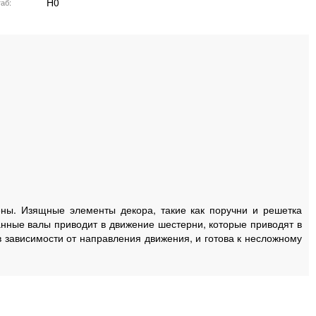
H0
аб
ны. Изящные элементы декора, такие как поручни и решетка
нные валы приводит в движение шестерни, которые приводят в
 зависимости от направления движения, и готова к несложному