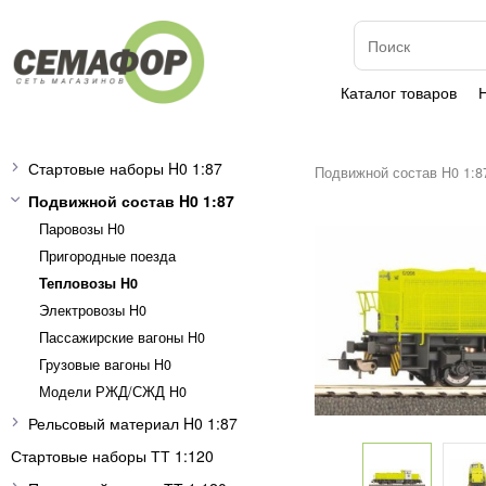
Каталог товаров
Стартовые наборы H0 1:87
Подвижной состав H0 1:8
Подвижной состав H0 1:87
Паровозы H0
Пригородные поезда
Тепловозы H0
Электровозы H0
Пассажирские вагоны H0
Грузовые вагоны H0
Модели РЖД/СЖД H0
Рельсовый материал H0 1:87
Стартовые наборы ТТ 1:120