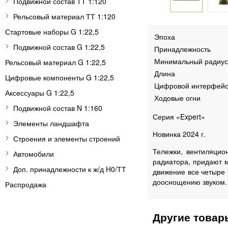
Подвижной состав ТТ 1:120
Рельсовый материал ТТ 1:120
Стартовые наборы G 1:22,5
Эпоха
Подвижной состав G 1:22,5
Принадлежность
Минимальный радиус
Рельсовый материал G 1:22,5
Длина
Цифровые компоненты G 1:22,5
Цифровой интерфей
Аксессуары G 1:22,5
Ходовые огни
Подвижной состав N 1:160
Серия «Expert»
Элементы ландшафта
Новинка 2024 г.
Строения и элементы строений
Тележки, вентиляцио
Автомобили
радиатора, придают 
Доп. принадлежности к ж/д H0/ТТ
движение все четыре 
дооснощению звуком.
Распродажа