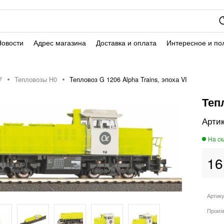
Новости
Адрес магазина
Доставка и оплата
Интересное и по
7
Тепловозы H0
Тепловоз G 1206 Alpha Trains, эпоха VI
Тепл
16
Артик
Произ