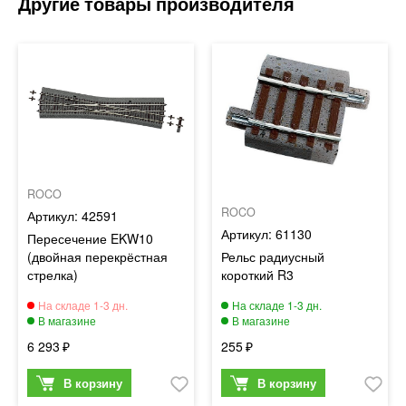
ROCO
ROCO
42591
61130
Пересечение EKW10
(двойная перекрёстная
Рельс радиусный
стрелка)
короткий R3
6 293
255