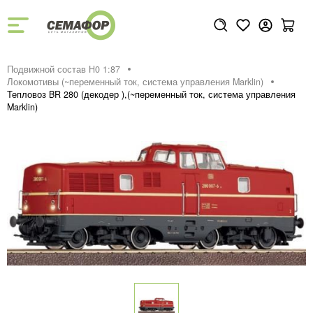
Подвижной состав H0 1:87
Локомотивы (~переменный ток, система управления Marklin)
Тепловоз BR 280 (декодер ),(~переменный ток, система управления
Marklin)