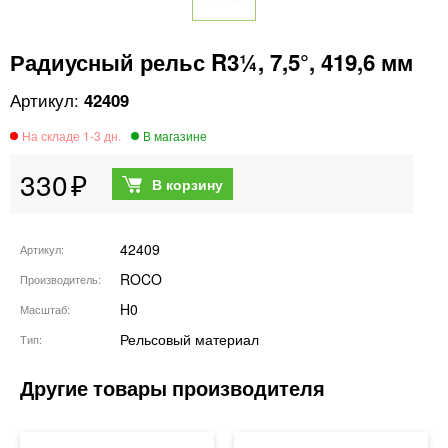
Радиусный рельс R3¼, 7,5°, 419,6 мм
42409
330
42409
Артикул
ROCO
Производитель
H0
Масштаб
Рельсовый материал
Тип