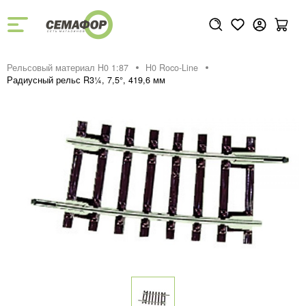
Рельсовый материал H0 1:87
H0 Roco-Line
Радиусный рельс R3¼, 7,5°, 419,6 мм