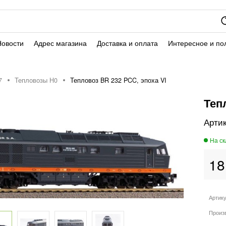
Новости
Адрес магазина
Доставка и оплата
Интересное и по
7
Тепловозы H0
Тепловоз BR 232 PCC, эпоха VI
Теп
18
Артик
Произ