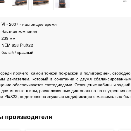
Тип
VI - 2007 - настоящее время
Частная компания
239 мм
с
NEM 658 PluX22
белый / красный
 среди прочего, самой тонкой покраской и полиграфией, свободн
м двигателем, который в сочетании с двумя сбалансированным
ещение обеспечивается светодиодами. Освещение кабины и задни
 две тяговые шины, расположенные диагонально на внутренних ося
м PluX22, подготовлена звуковая модификация с максимально бо