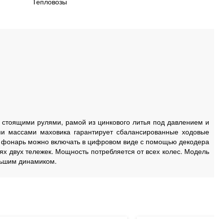
Тепловозы
о стоящими рулями, рамой из цинкового литья под давлением и
и массами маховика гарантирует сбалансированные ходовые
й фонарь можно включать в цифровом виде с помощью декодера
х двух тележек. Мощность потребляется от всех колес. Модель
льшим динамиком.