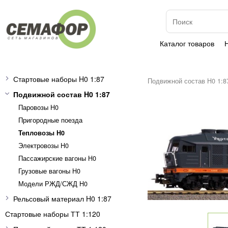
Каталог товаров
Стартовые наборы H0 1:87
Подвижной состав H0 1:8
Подвижной состав H0 1:87
Паровозы H0
Пригородные поезда
Тепловозы H0
Электровозы H0
Пассажирские вагоны H0
Грузовые вагоны H0
Модели РЖД/СЖД H0
Рельсовый материал H0 1:87
Стартовые наборы ТТ 1:120