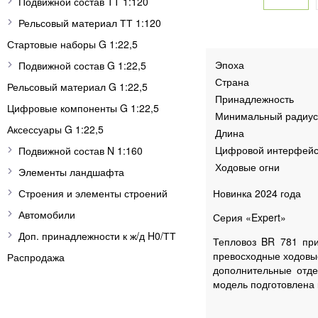
Подвижной состав ТТ 1:120
Рельсовый материал ТТ 1:120
Стартовые наборы G 1:22,5
Эпоха
Подвижной состав G 1:22,5
Страна
Рельсовый материал G 1:22,5
Принадлежность
Цифровые компоненты G 1:22,5
Минимальный радиус
Аксессуары G 1:22,5
Длина
Цифровой интерфей
Подвижной состав N 1:160
Ходовые огни
Элементы ландшафта
Строения и элементы строений
Новинка 2024 года
Автомобили
Серия «Expert»
Доп. принадлежности к ж/д H0/ТТ
Тепловоз BR 781 при
превосходные ходовые
Распродажа
дополнительные отде
модель подготовлена 