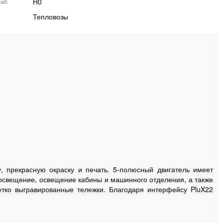
H0
аб
Тепловозы
 прекрасную окраску и печать. 5-полюсный двигатель имеет
 освещение, освещение кабины и машинного отделения, а также
етко выгравированные тележки. Благодаря интерфейсу PluX22