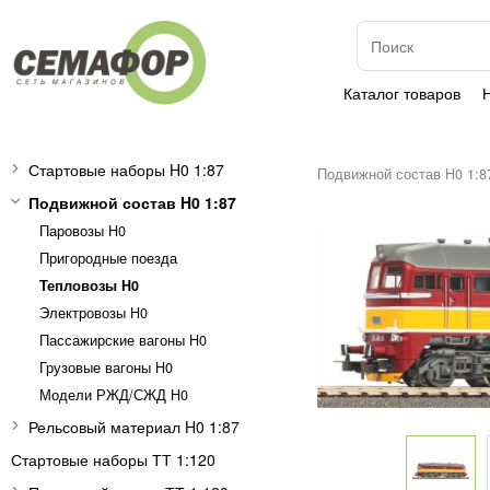
Каталог товаров
Стартовые наборы H0 1:87
Подвижной состав H0 1:8
Подвижной состав H0 1:87
Паровозы H0
Пригородные поезда
Тепловозы H0
Электровозы H0
Пассажирские вагоны H0
Грузовые вагоны H0
Модели РЖД/СЖД H0
Рельсовый материал H0 1:87
Стартовые наборы ТТ 1:120