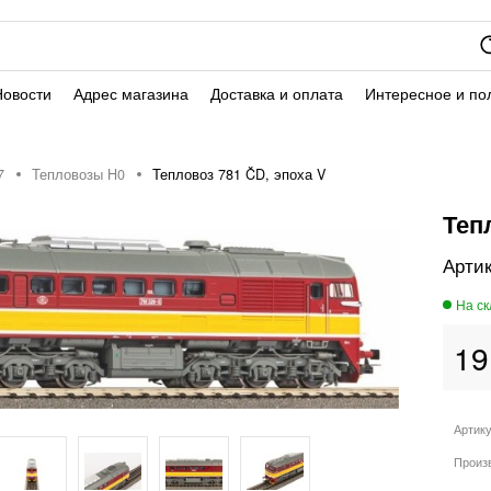
Новости
Адрес магазина
Доставка и оплата
Интересное и по
7
Тепловозы H0
Тепловоз 781 ČD, эпоха V
Теп
19
Артик
Произ