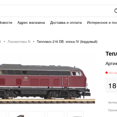
Новости
Адрес магазина
Доставка и оплата
Интересное и по
0
Локомотивы N
Тепловоз 216 DB, эпоха IV (бордовый)
Теп
18
Артик
Произ