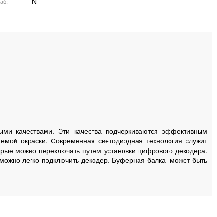
N
аб
ми качествами. Эти качества подчеркиваются эффективным
емой окраски. Современная светодиодная технология служит
орые можно переключать путем установки цифрового декодера.
 можно легко подключить декодер. Буферная балка может быть