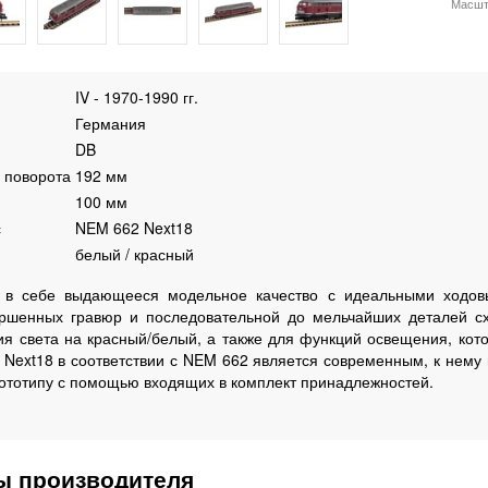
Масшт
IV - 1970-1990 гг.
Германия
DB
 поворота
192 мм
100 мм
с
NEM 662 Next18
белый / красный
 в себе выдающееся модельное качество с идеальными ходовы
ршенных гравюр и последовательной до мельчайших деталей сх
ия света на красный/белый, а также для функций освещения, кот
Next18 в соответствии с NEM 662 является современным, к нему
ототипу с помощью входящих в комплект принадлежностей.