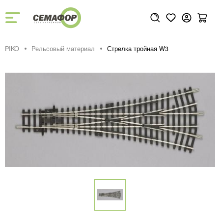
PIKO
Рельсовый материал
Стрелка тройная W3