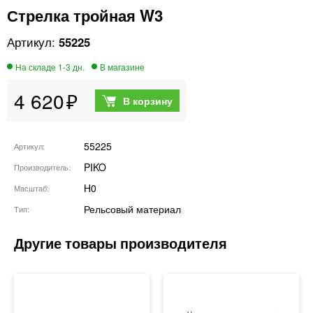
Стрелка тройная W3
55225
4 620
55225
Артикул
PIKO
Производитель
H0
Масштаб
Рельсовый материал
Тип