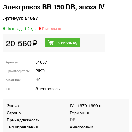
Электровоз BR 150 DB, эпоха IV
51657
20 560
51657
Артикул
PIKO
Производитель
H0
Масштаб
Электровозы
Тип
Эпоха
IV - 1970-1990 гг.
Страна
Германия
Принадлежность
DB
Тип управления
Аналоговый