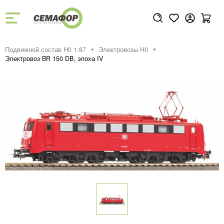
Подвижной состав H0 1:87
Электровозы H0
Электровоз BR 150 DB, эпоха IV