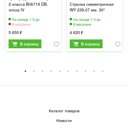
2-класса Bnb719 DB,
Стрелка симметричная
эпоха IV
WY 239,07 мм. 30°
5 650
4 620
Каталог товаров
Новости