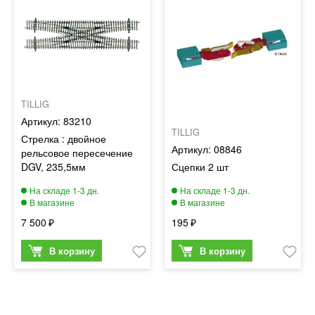
TILLIG
83210
TILLIG
Стрелка : двойное
08846
рельсовое пересечение
DGV, 235,5мм
Сцепки 2 шт
7 500
195