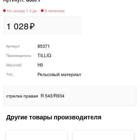
1 028
85371
Артикул
TILLIG
Производитель
H0
Масштаб
Рельсовый материал
Тип
стрелка правая R 543/R934