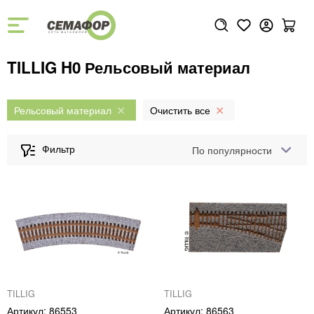
TILLIG H0 Рельсовый материал
Рельсовый материал
По популярности
TILLIG
TILLIG
86553
86563