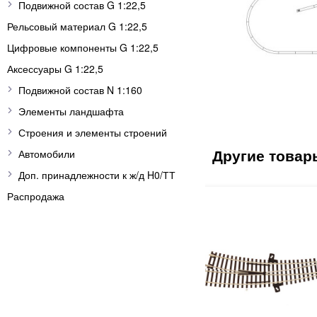
Подвижной состав G 1:22,5
Рельсовый материал G 1:22,5
Цифровые компоненты G 1:22,5
Аксессуары G 1:22,5
Подвижной состав N 1:160
Элементы ландшафта
Строения и элементы строений
Автомобили
Доп. принадлежности к ж/д H0/ТТ
Распродажа