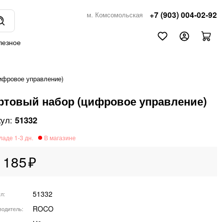
+7 (903) 004-02-92
м. Комсомольская
лезное
ифровое управление)
ртовый набор (цифровое управление)
51332
 185
51332
ул
ROCO
водитель