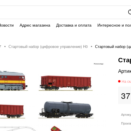
Новости
Адрес магазина
Доставка и оплата
Интересное и по
7
Стартовый набор (цифровое управление) H0
Стартовый набор (ц
Ста
37
Артик
Произ