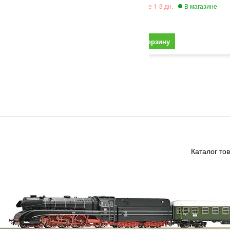
620
Каталог то