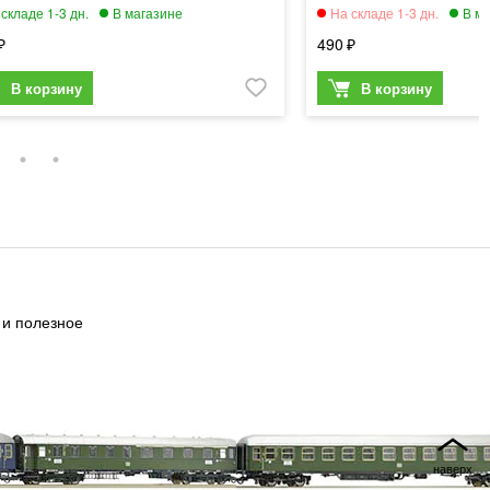
490
 и полезное