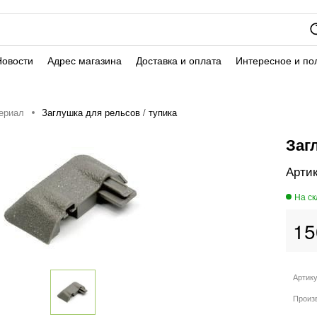
Новости
Адрес магазина
Доставка и оплата
Интересное и по
ериал
Заглушка для рельсов / тупика
Заг
15
Артик
Произ