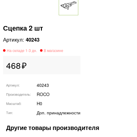
Сцепка 2 шт
40243
468
40243
Артикул
ROCO
Производитель
H0
Масштаб
Доп. принадлежности
Тип