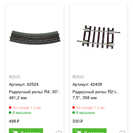
ROCO
ROCO
42524
42408
Радиусный рельс R4, 30°,
Радиусный рельс R2¼,
481,2 мм
7,5°, 358 мм
488
330