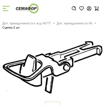
Доп. принадлежности к ж/д H0/ТТ
Доп. принадлежности H0
Сцепка 2 шт