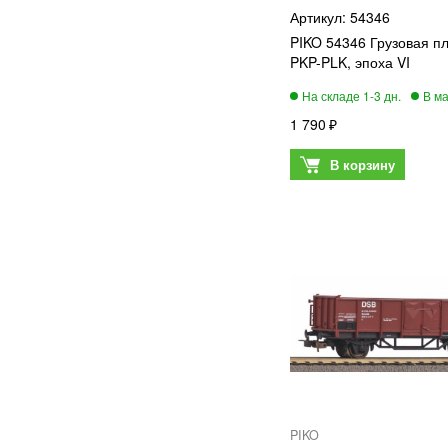
54346
PIKO 54346 Грузовая 
PKP-PLK, эпоха VI
1 790
PIKO