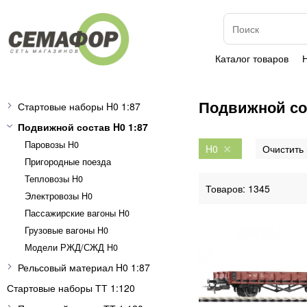
Каталог товаров
Подвижной сос
Стартовые наборы H0 1:87
Подвижной состав H0 1:87
Паровозы H0
H0
Пригородные поезда
Тепловозы H0
1345
Электровозы H0
Пассажирские вагоны H0
Грузовые вагоны H0
Модели РЖД/СЖД H0
Рельсовый материал H0 1:87
Стартовые наборы ТТ 1:120