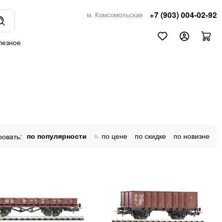
+7 (903) 004-02-92
м. Комсомольская
лезное
по популярности
по цене
по скидке
по новизне