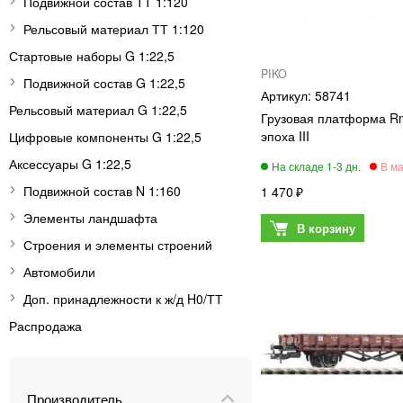
Подвижной состав ТТ 1:120
Рельсовый материал ТТ 1:120
Стартовые наборы G 1:22,5
PIKO
Подвижной состав G 1:22,5
58741
Рельсовый материал G 1:22,5
Грузовая платформа R
эпоха III
Цифровые компоненты G 1:22,5
Аксессуары G 1:22,5
Подвижной состав N 1:160
1 470
Элементы ландшафта
Строения и элементы строений
Автомобили
Доп. принадлежности к ж/д H0/ТТ
Распродажа
Производитель