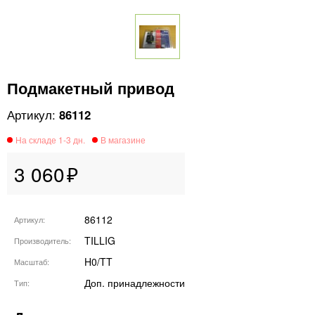
Подмакетный привод
86112
3 060
86112
Артикул
TILLIG
Производитель
H0/TT
Масштаб
Доп. принадлежности
Тип