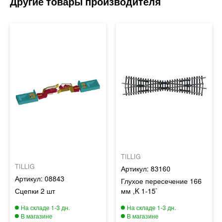
TILLIG
TILLIG
83160
08843
Глухое пересечение 166
Сцепки 2 шт
мм ,K 1-15`