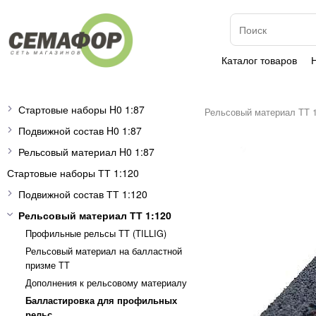
Каталог товаров
Стартовые наборы H0 1:87
Рельсовый материал ТТ 1
Подвижной состав H0 1:87
Рельсовый материал H0 1:87
Стартовые наборы ТТ 1:120
Подвижной состав ТТ 1:120
Рельсовый материал ТТ 1:120
Профильные рельсы ТТ (ТILLIG)
Рельсовый материал на балластной
призме TT
Дополнения к рельсовому материалу
Балластировка для профильных
рельс