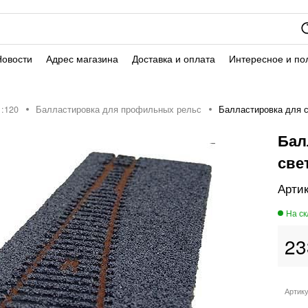
Новости
Адрес магазина
Доставка и оплата
Интересное и по
:120
Балластировка для профильных рельс
Балластировка для с
Бал
све
23
Артик