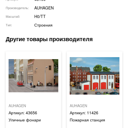
AUHAGEN
Производитель
H0/TT
Масштаб
Строения
Тип
AUHAGEN
AUHAGEN
43656
11426
Уличные фонари
Пожарная станция