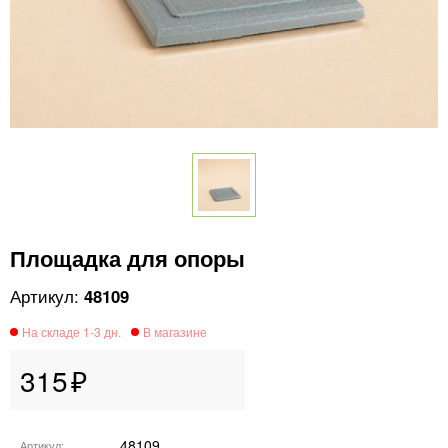
Площадка для опоры
48109
315
48109
Артикул