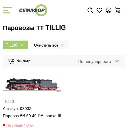
Паровозы ТТ TILLIG
TILLIG
По популярности
TILLIG
03032
Паровоз BR 50.40 DR, эпоха III