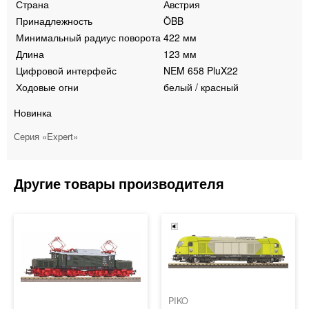
Страна
Австрия
Принадлежность
ÖBB
Минимальный радиус поворота
422 мм
Длина
123 мм
Цифровой интерфейс
NEM 658 PluX22
Ходовые огни
белый / красный
Новинка
Серия «Expert»
PIKO