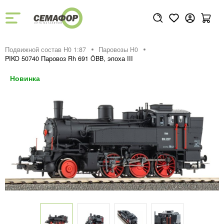
Подвижной состав H0 1:87
Паровозы H0
PIKO 50740 Паровоз Rh 691 ÖBB, эпоха III