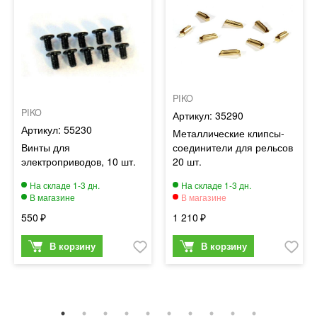
PIKO
PIKO
35290
55230
Металлические клипсы-
Винты для
соединители для рельсов
электроприводов, 10 шт.
20 шт.
550
1 210