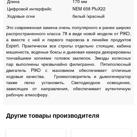
Длина
170 мм
Цифровой интерфейс
NEM 658 PluX22
Ходовые огни
белый /красный
Это современная замена очень популярного и ранее широко
распространенного класса 78 в виде новой модели от PIKO,
а вместе с ней и первого паровоза в линейке продуктов
Expert. Практически все стропы отдельно стоящие, кабина
машиниста, водяные боксы и дымовая камера декорированы
тончайшими копиями головок заклепок. Звезды колесных
пар выполнены чрезвычайно филигранно. Пятиполюсный
двигатель PIKO с маховиком обеспечивает отличные
ходовые качества. Громкоговоритель и дымогенератор
также легко установить. Светодиодное освещение,
зависящее от направления, обеспечивает аутентичную
рабочую атмосферу.