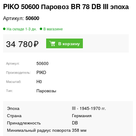
PIKO 50600 Паровоз BR 78 DB III эпоха
50600
34 780
50600
Артикул
PIKO
Производитель
H0
Масштаб
Паровозы
Тип
Эпоха
III - 1945-1970 гг.
Страна
Германия
Принадлежность
DB
Минимальный радиус поворота
358 мм