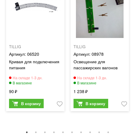
TILLIG
TILLIG
06520
08978
Кривая для подключения
Освещение для
питания
пассажирских вагонов
90
1 238