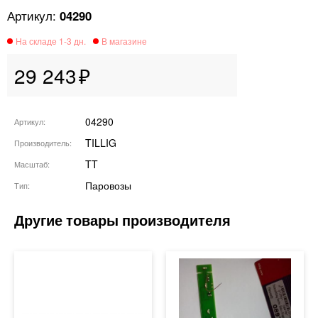
04290
29 243
04290
Артикул
TILLIG
Производитель
TT
Масштаб
Паровозы
Тип