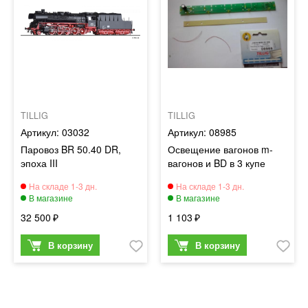
TILLIG
TILLIG
03032
08985
Паровоз BR 50.40 DR,
Освещение вагонов m-
эпоха III
вагонов и BD в 3 купе
32 500
1 103