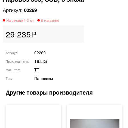
02269
29 235
02269
Артикул
TILLIG
Производитель
TT
Масштаб
Паровозы
Тип