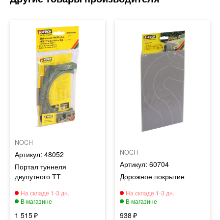
NOCH
NOCH
48052
60704
Портал туннеля
двупутного ТТ
Дорожное покрытие
1 515
938