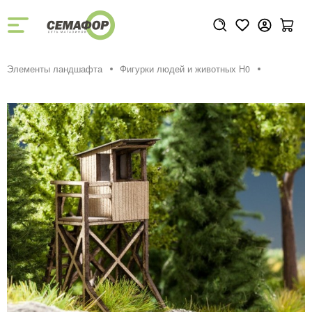
Элементы ландшафта
Фигурки людей и животных H0