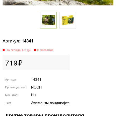
14341
719
14341
Артикул
NOCH
Производитель
H0
Масштаб
Элементы ландшафта
Тип