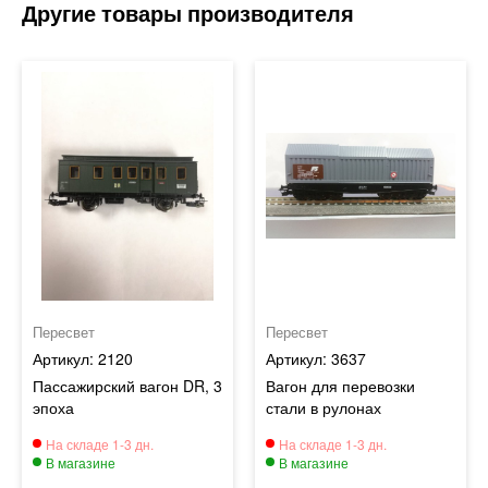
Пересвет
Пересвет
2120
3637
Пассажирский вагон DR, 3
Вагон для перевозки
эпоха
стали в рулонах