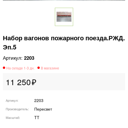
Набор вагонов пожарного поезда.РЖД.
Эп.5
2203
11 250
2203
Артикул
Пересвет
Производитель
TT
Масштаб