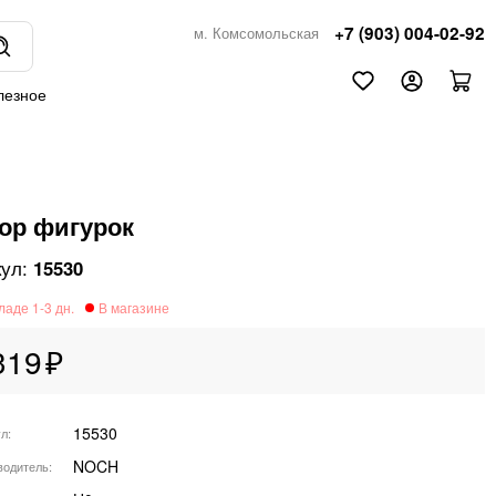
+7 (903) 004-02-92
м. Комсомольская
лезное
ор фигурок
15530
319
15530
ул
NOCH
водитель