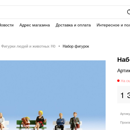
Новости
Адрес магазина
Доставка и оплата
Интересное и по
Фигурки людей и животных H0
Набор фигурок
Наб
1 
Артик
Произ