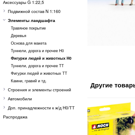
Аксессуары G 1:22,5
Подвижной состав N 1:160
Элементы ландшафта
Травяное покрытие
Деревья
Основа для макета
Туннели, дорога и прочее H0
Фигурки людей и животных H0
Туннели, дорога и прочее TT
Фигурки людей и животных TT
Камни, гравий и тд.
Строения и элементы строений
Автомобили
Доп. принадлежности к ж/д H0/ТТ
Распродажа