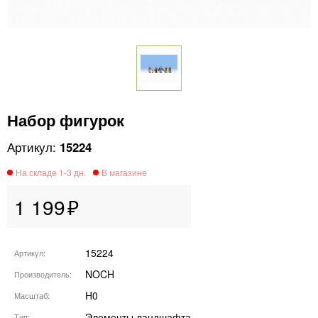
Набор фигурок
15224
1 199
15224
Артикул
NOCH
Производитель
H0
Масштаб
Элементы ландшафта
Тип