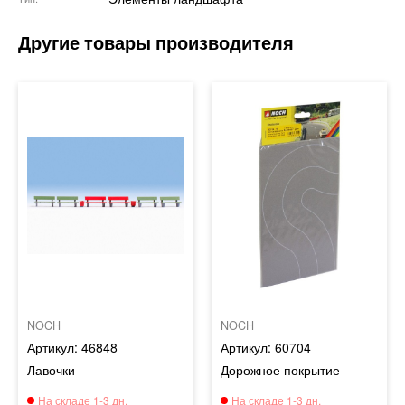
NOCH
NOCH
46848
60704
Лавочки
Дорожное покрытие