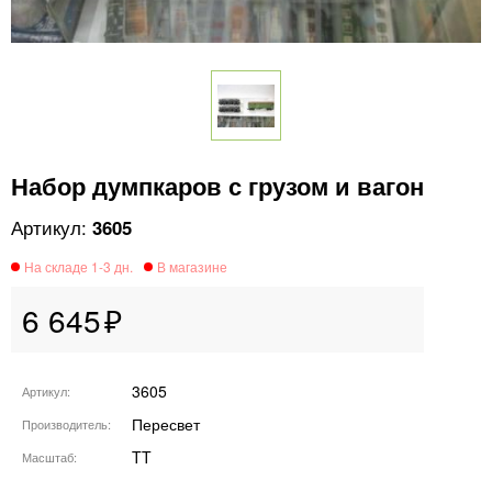
Набор думпкаров с грузом и вагон
3605
6 645
3605
Артикул
Пересвет
Производитель
TT
Масштаб