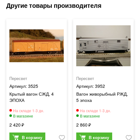
Пересвет
Пересвет
3525
3952
Крытый вагон СЖД, 4
Вагон живорыбный РЖД,
ЭПОХА
5 эпоха
2 420
2 860