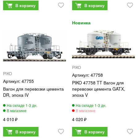
PIKO
PIKO
47758
47755
PIKO 47758 TT Вагон для
Вагон для перевозки цемента
перевозки цемента GATX,
DR, эпоха IV
эпоха V
4 010
4 020