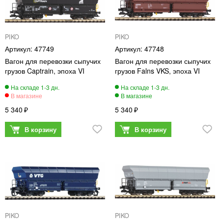
PIKO
PIKO
47749
47748
Вагон для перевозки сыпучих
Вагон для перевозки сыпучих
грузов Captrain, эпоха VI
грузов Falns VKS, эпоха VI
5 340
5 340
PIKO
PIKO