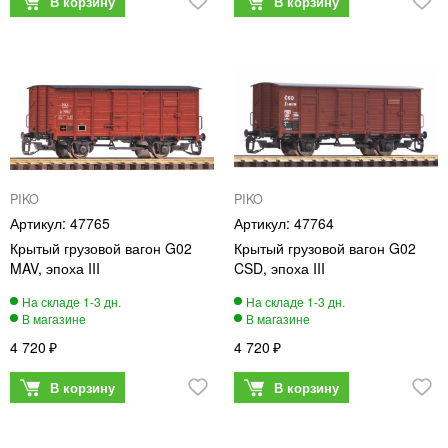
PIKO
PIKO
47765
47764
Крытый грузовой вагон G02
Крытый грузовой вагон G02
MAV, эпоха III
CSD, эпоха III
4 720
4 720