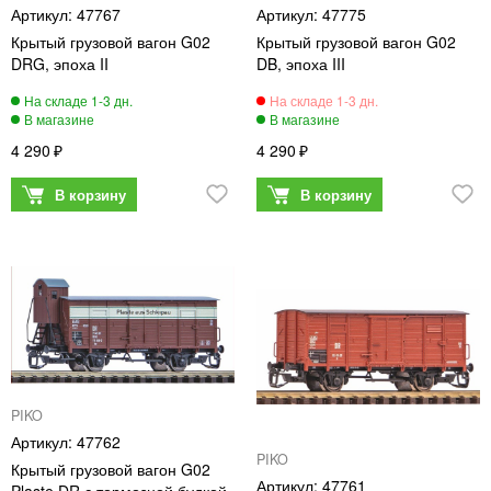
47767
47775
Крытый грузовой вагон G02
Крытый грузовой вагон G02
DRG, эпоха II
DB, эпоха III
4 290
4 290
PIKO
47762
PIKO
Крытый грузовой вагон G02
47761