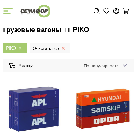
Грузовые вагоны ТТ PIKO
PIKO
По популярности