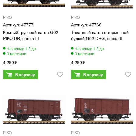
PIKO
PIKO
47777
47766
Крытый грузовой вагон G02
Товарный вагон с тормозной
PIKO DR, эпоха III
будкой G02 DRG, эпоха II
4 290
4 290
PIKO
PIKO