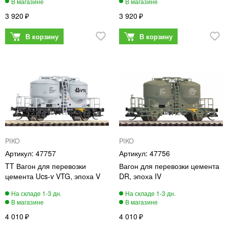
3 920
3 920
PIKO
PIKO
47757
47756
TT Вагон для перевозки
Вагон для перевозки цемента
цемента Ucs-v VTG, эпоха V
DR, эпоха IV
4 010
4 010