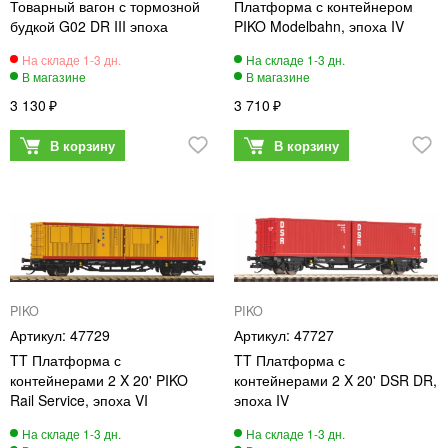
Товарный вагон с тормозной
Платформа с контейнером
будкой G02 DR III эпоха
PIKO Modelbahn, эпоха IV
3 130
3 710
PIKO
PIKO
47729
47727
TT Платформа с
TT Платформа с
контейнерами 2 X 20' PIKO
контейнерами 2 X 20' DSR DR,
Rail Service, эпоха VI
эпоха IV