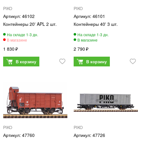
PIKO
PIKO
46102
46101
Контейнеры 20' APL 2 шт.
Контейнеры 40' 3 шт.
1 830
2 790
PIKO
PIKO
47760
47726