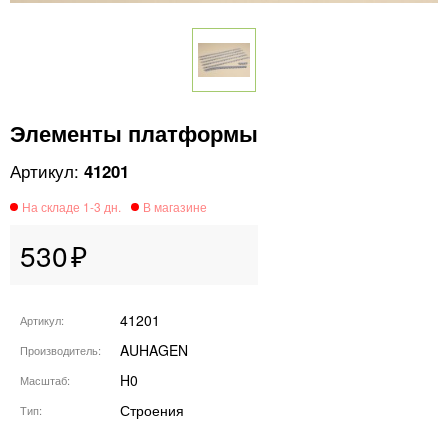
Элементы платформы
41201
530
41201
Артикул
AUHAGEN
Производитель
H0
Масштаб
Строения
Тип