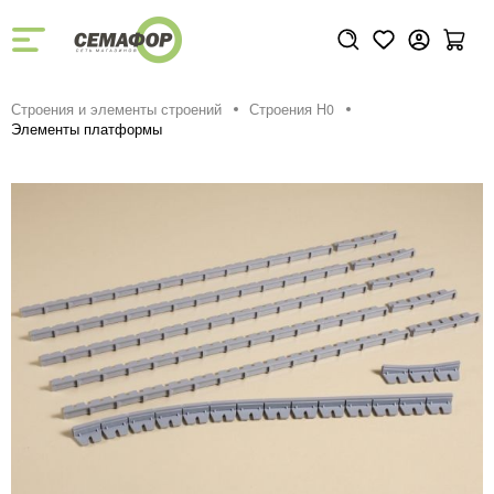
Строения и элементы строений
Строения H0
Элементы платформы