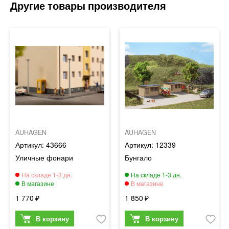
AUHAGEN
AUHAGEN
43666
12339
Уличные фонари
Бунгало
1 770
1 850