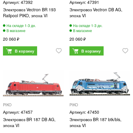
47392
47391
Электровоз Vectron BR 193
Электровоз Vectron DB AG,
Railpool PIKO, эпоха VI
эпоха VI
20 060
20 060
PIKO
PIKO
47457
47450
Электровоз BR 187 DB AG,
Электровоз BR 187 btk/bls,
эпоха VI
эпоха VI