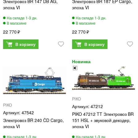
Электровоз BR 147 DB AG,
Электровоз BR 187 EP Cargo,
эпоха VI
эпоха VI
22 770
22 770
PIKO
PIKO
47212
47542
PIKO 47212 TT Электровоз BR
Электровоз BR 240 ČD Cargo,
151 HSL + звуковой декодер,
эпоха VI
эпоха VI