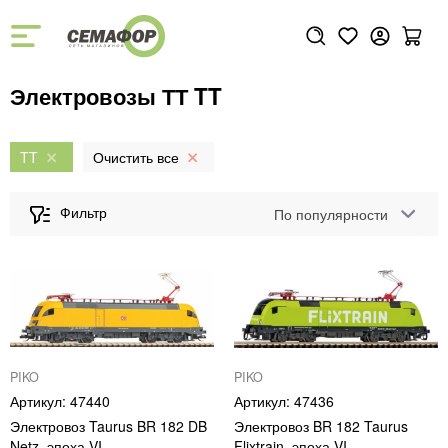
Электровозы ТТ TT
TT
По популярности
PIKO
PIKO
47440
47436
Электровоз Taurus BR 182 DB
Электровоз BR 182 Taurus
Netz, эпоха VI
Flixtrain, эпоха VI