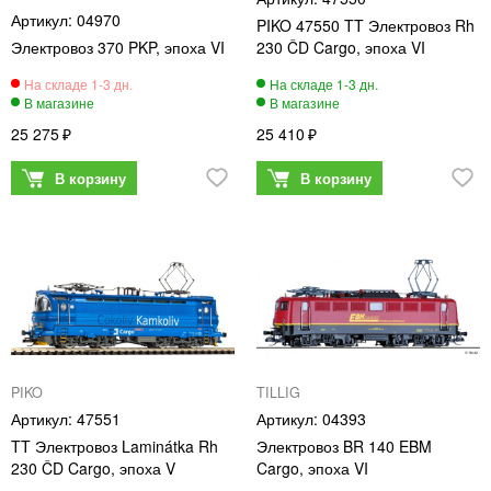
04970
PIKO 47550 TT Электровоз Rh
Электровоз 370 PKP, эпоха VI
230 ČD Cargo, эпоха VI
25 275
25 410
PIKO
TILLIG
47551
04393
TT Электровоз Laminátka Rh
Электровоз BR 140 EBM
230 ČD Cargo, эпоха V
Cargo, эпоха VI