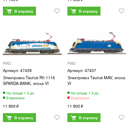
PIKO
PIKO
47439
47437
Электровоз Taurus Rh 1116
Электровоз Taurus MAV, эпоха
SPARDA-BANK, эпоха VI
VI
11 800
11 800