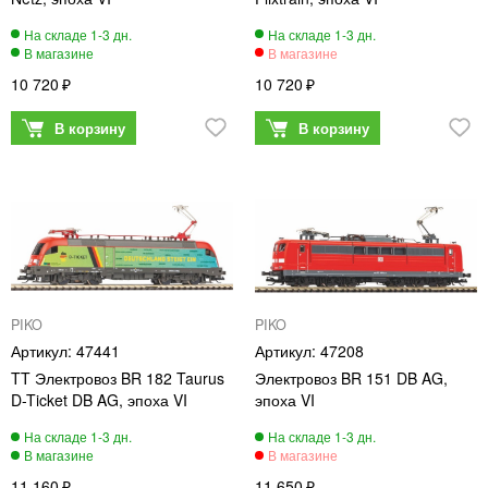
10 720
10 720
PIKO
PIKO
47441
47208
TT Электровоз BR 182 Taurus
Электровоз BR 151 DB AG,
D-Ticket DB AG, эпоха VI
эпоха VI
11 160
11 650