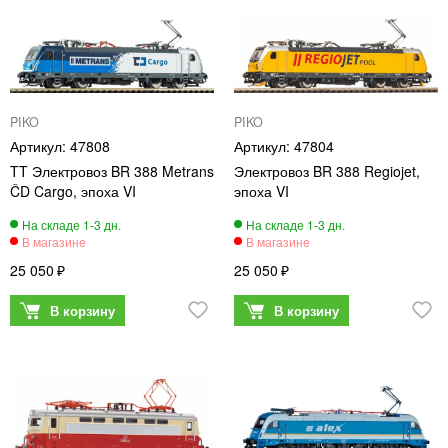
PIKO
PIKO
47808
47804
TT Электровоз BR 388 Metrans
Электровоз BR 388 Regiojet,
ČD Cargo, эпоха VI
эпоха VI
25 050
25 050