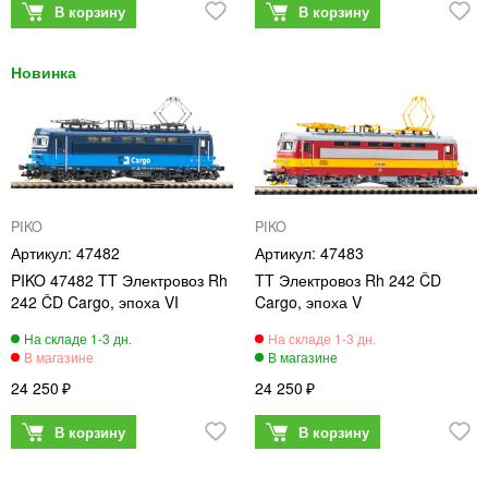
PIKO
PIKO
47482
47483
PIKO 47482 TT Электровоз Rh
TT Электровоз Rh 242 ČD
242 ČD Cargo, эпоха VI
Cargo, эпоха V
24 250
24 250