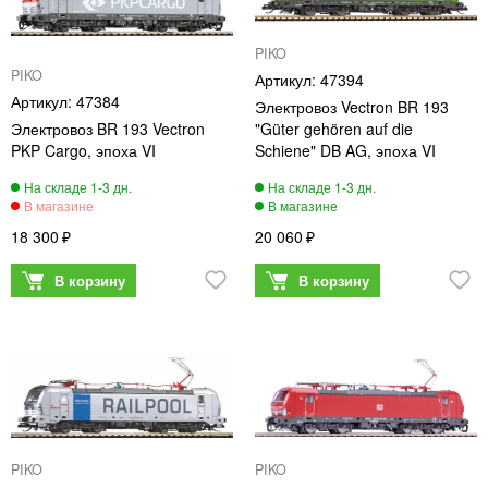
PIKO
PIKO
47394
47384
Электровоз Vectron BR 193
Электровоз BR 193 Vectron
"Güter gehören auf die
PKP Cargo, эпоха VI
Schiene" DB AG, эпоха VI
18 300
20 060
PIKO
PIKO