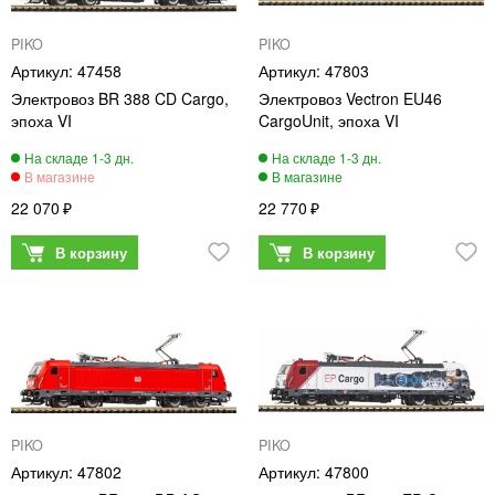
PIKO
PIKO
47458
47803
Электровоз BR 388 CD Cargo,
Электровоз Vectron EU46
эпоха VI
CargoUnit, эпоха VI
22 070
22 770
PIKO
PIKO
47802
47800