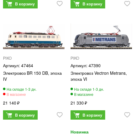
PIKO
PIKO
47464
47390
Электровоз BR 150 DB, эпоха
Электровоз Vectron Metrans,
IV
эпоха VI
21 140
21 330