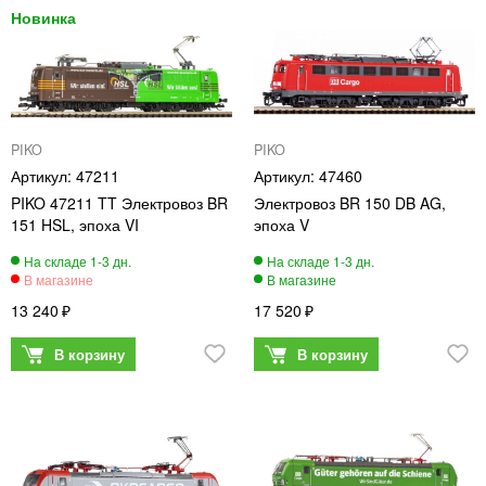
PIKO
PIKO
47211
47460
PIKO 47211 TT Электровоз BR
Электровоз BR 150 DB AG,
151 HSL, эпоха VI
эпоха V
13 240
17 520