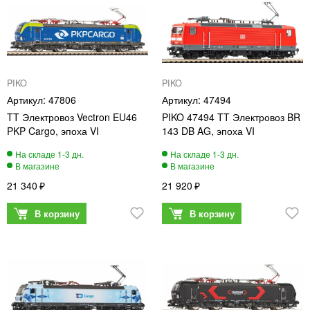
PIKO
PIKO
47806
47494
TT Электровоз Vectron EU46
PIKO 47494 TT Электровоз BR
PKP Cargo, эпоха VI
143 DB AG, эпоха VI
21 340
21 920