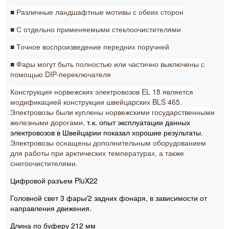
■ Различные ландшафтные мотивы с обеих сторон
■ С отдельно применяемыми стеклоочистителями
■ Точное воспроизведение передних поручней
■ Фары могут быть полностью или частично выключены с
помощью DIP-переключателя
Конструкция норвежских электровозов EL 18 является
модификацией конструкции швейцарских BLS 465.
Электровозы были куплены норвежскими государственными
железными дорогами,
т.к. опыт эксплуатации данных
электровозов в Швейцарии показал хорошие результаты
.
Электровозы оснащены дополнительным оборудованием
для работы при арктических температурах, а также
снегоочистителями.
Цифровой разъем PluX22
Головной свет 3 фары/2 задних фонаря, в зависимости от
направления движения.
Длина по буферу 212 мм