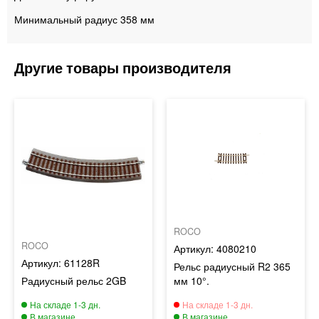
Минимальный радиус 358 мм
ROCO
ROCO
4080210
61128R
Рельс радиусный R2 365
Радиусный рельс 2GB
мм 10°.