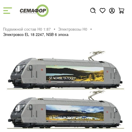
Подвижной состав H0 1:87
Электровозы H0
Электровоз EL 18 2247, NSB 6 эпоха