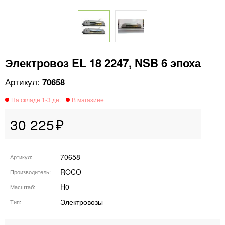
Электровоз EL 18 2247, NSB 6 эпоха
70658
30 225
70658
Артикул
ROCO
Производитель
H0
Масштаб
Электровозы
Тип