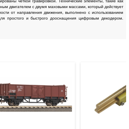
ированы четкой гравировкой. Технические элементы, такие как
ным двигателем с двумя маховыми массами, который действует
мости от направления движения, выполнено с использованием
для простого и быстрого дооснащения цифровым декодером.