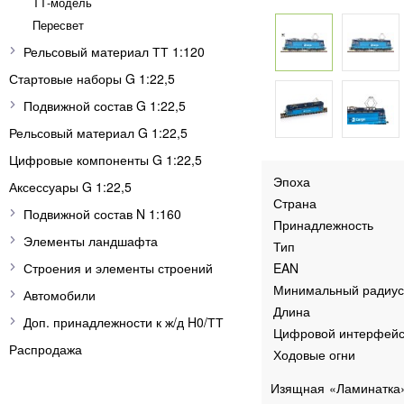
ТТ-модель
Пересвет
Рельсовый материал ТТ 1:120
Стартовые наборы G 1:22,5
Подвижной состав G 1:22,5
Рельсовый материал G 1:22,5
Цифровые компоненты G 1:22,5
Эпоха
Аксессуары G 1:22,5
Страна
Подвижной состав N 1:160
Принадлежность
Элементы ландшафта
Тип
Строения и элементы строений
EAN
Минимальный радиус
Автомобили
Длина
Доп. принадлежности к ж/д H0/ТТ
Цифровой интерфей
Распродажа
Ходовые огни
Изящная «Ламинатка» 