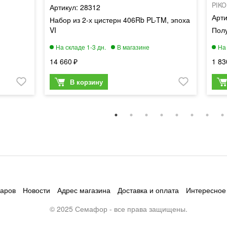
PIKO
28312
Набор из 2-х цистерн 406Rb PL-TM, эпоха
VI
Полу
14 660
1 83
варов
Новости
Адрес магазина
Доставка и оплата
Интересное
© 2025 Семафор - все права защищены.