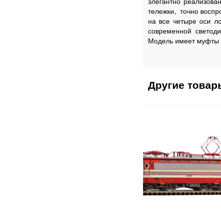
элегантно реализован
тележки, точно восп
на все четыре оси л
современной светод
Модель имеет муфты 