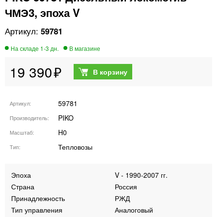
ЧМЭ3, эпоха V
59781
19 390
59781
Артикул
PIKO
Производитель
H0
Масштаб
Тепловозы
Тип
Эпоха
V - 1990-2007 гг.
Страна
Россия
Принадлежность
РЖД
Тип управления
Аналоговый