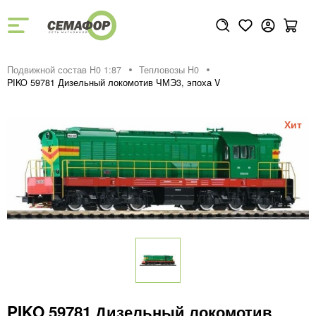
Подвижной состав H0 1:87
Тепловозы H0
PIKO 59781 Дизельный локомотив ЧМЭ3, эпоха V
PIKO 59781 Дизельный локомотив