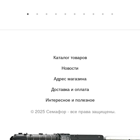
Каталог товаров
Новости
Адрес магазина
Доставка и оплата
Интересное и полезное
© 2025 Семафор - все права защищены.