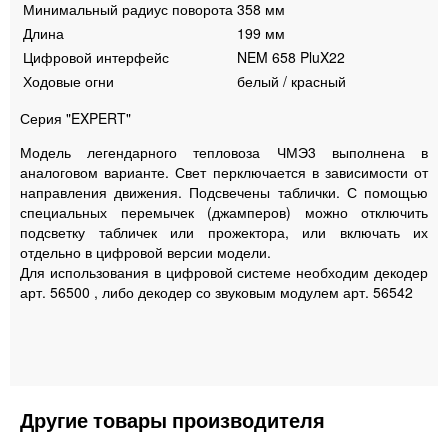
Минимальный радиус поворота
358 мм
Длина
199 мм
Цифровой интерфейс
NEM 658 PluX22
Ходовые огни
белый / красный
Серия "EXPERT"
Модель легендарного тепловоза ЧМЭ3 выполнена в
аналоговом варианте. Свет перключается в зависимости от
направления движения. Подсвечены таблички. С помощью
специальных перемычек (джамперов) можно отключить
подсветку табличек или прожектора, или включать их
отдельно в цифровой версии модели.
Для использования в цифровой системе необходим декодер
арт. 56500 , либо декодер со звуковым модулем арт. 56542