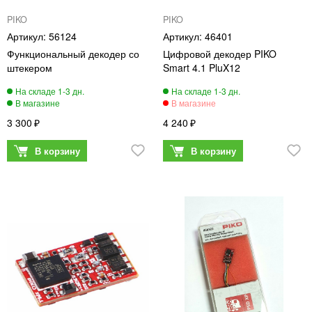
PIKO
PIKO
56124
46401
Функциональный декодер со
Цифровой декодер PIKO
штекером
Smart 4.1 PluX12
3 300
4 240