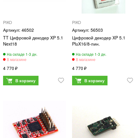
PIKO
PIKO
46502
56503
TT Цифровой декодер XP 5.1
Цифровой декодер XP 5.1
Next18
PluX16/8-пин.
4 770
4 770