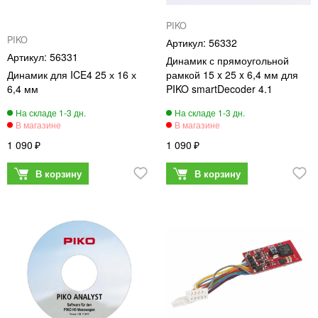
PIKO
PIKO
56332
56331
Динамик с прямоугольной
Динамик для ICE4 25 х 16 х
рамкой 15 x 25 x 6,4 мм для
6,4 мм
PIKO smartDecoder 4.1
1 090
1 090