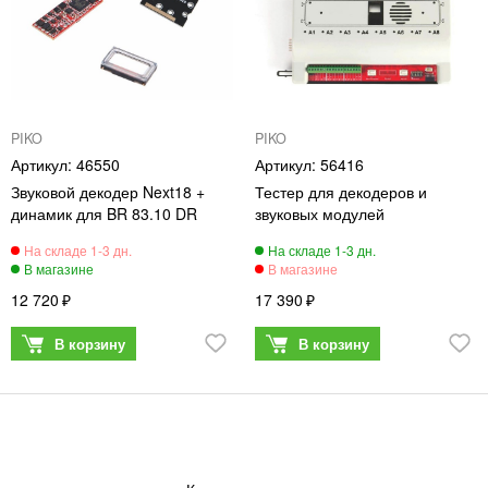
PIKO
PIKO
46550
56416
Звуковой декодер Next18 +
Тестер для декодеров и
динамик для BR 83.10 DR
звуковых модулей
12 720
17 390