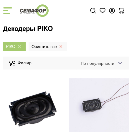
Декодеры PIKO
PIKO
По популярности