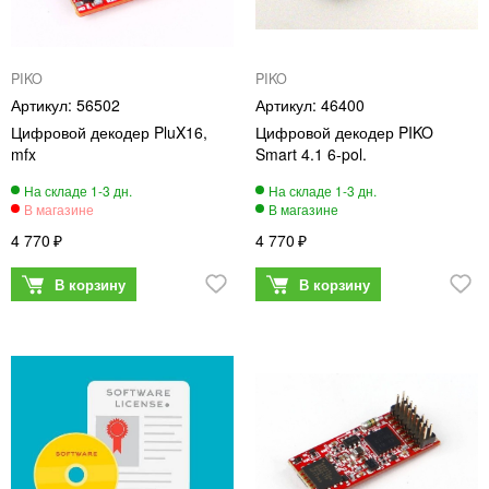
PIKO
PIKO
56502
46400
Цифровой декодер PluX16,
Цифровой декодер PIKO
mfx
Smart 4.1 6-pol.
4 770
4 770