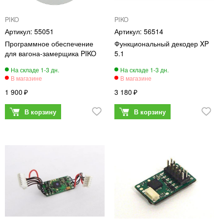
PIKO
PIKO
55051
56514
Программное обеспечение
Функциональный декодер XP
для вагона-замерщика PIKO
5.1
1 900
3 180