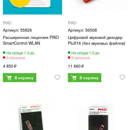
PIKO
PIKO
55826
56508
Расширенная лицензия PIKO
Цифровой звуковой декодер
SmartControl WLAN
PluX16 (без звуковых файлов)
4 850
11 660