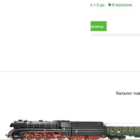
35 790
Каталог то