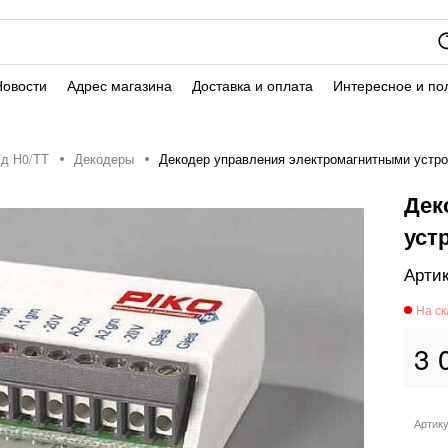
Новости
Адрес магазина
Доставка и оплата
Интересное и по
/д H0/ТТ
Декодеры
Декодер управления электромагнитными устро
Дек
уст
3 
Артик