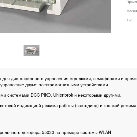
Произ
Масшт
Тип
н для дистанционного управления стрелками, семафорами и проч
 управление двумя электромагнитными устройствами.
ми системами DCC PIKO, Uhlenbrok и некоторыми другими.
ветовой индикацией режима работы (светодиод) и кнопкой режима
.
релочного декодера 55030 на примере системы WLAN