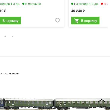
10
49 240
 и полезное