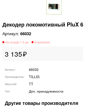
Декодер локомотивный PluX 6
66032
3 135
66032
Артикул
TILLIG
Производитель
TT
Масштаб
Доп. принадлежности
Тип