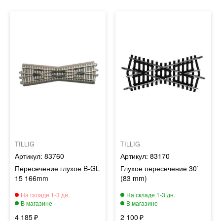
TILLIG
TILLIG
83760
83170
Пересечение глухое B-GL
Глухое пересечение 30`
15 166mm
(83 mm)
4 185
2 100