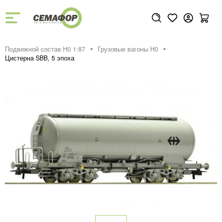
Подвижной состав H0 1:87
Грузовые вагоны H0
Цистерна SBB, 5 эпоха