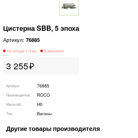
Цистерна SBB, 5 эпоха
76885
3 255
76885
Артикул
ROCO
Производитель
H0
Масштаб
Вагоны
Тип