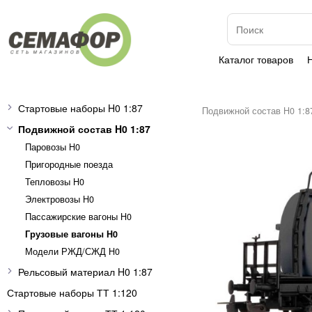
Каталог товаров
Стартовые наборы H0 1:87
Подвижной состав H0 1:8
Подвижной состав H0 1:87
Паровозы H0
Пригородные поезда
Тепловозы H0
Электровозы H0
Пассажирские вагоны H0
Грузовые вагоны H0
Модели РЖД/СЖД H0
Рельсовый материал H0 1:87
Стартовые наборы ТТ 1:120