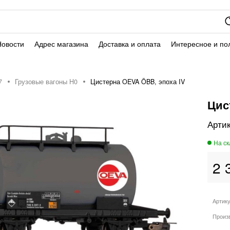
Новости
Адрес магазина
Доставка и оплата
Интересное и по
7
Грузовые вагоны H0
Цистерна OEVA ÖBB, эпоха IV
Цис
2 
Артик
Произ