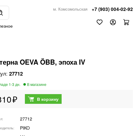
+7 (903) 004-02-92
м. Комсомольская
лезное
терна OEVA ÖBB, эпоха IV
27712
310
27712
ул
PIKO
водитель