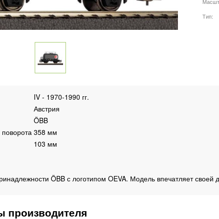
Масшт
Тип
IV - 1970-1990 гг.
Австрия
ÖBB
 поворота
358 мм
103 мм
ринадлежности ÖBB с логотипом OEVA. Модель впечатляет своей 