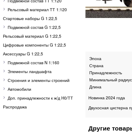
Подвижной состав ТТ 1:120
Рельсовый материал ТТ 1:120
Стартовые наборы G 1:22,5
Подвижной состав G 1:22,5
Рельсовый материал G 1:22,5
Цифровые компоненты G 1:22,5
Аксессуары G 1:22,5
Эпоха
Подвижной состав N 1:160
Страна
Элементы ландшафта
Принадлежность
Минимальный радиус
Строения и элементы строений
Длина
Автомобили
Новинка 2024 года
Доп. принадлежности к ж/д H0/ТТ
Распродажа
Двухосная цистерна п