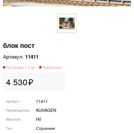
блок пост
11411
4 530
11411
Артикул
AUHAGEN
Производитель
H0
Масштаб
Строения
Тип