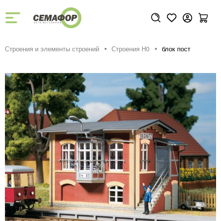
Строения и элементы строений
Строения H0
блок пост