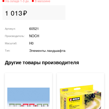
1 013
60521
Артикул
NOCH
Производитель
H0
Масштаб
Элементы ландшафта
Тип