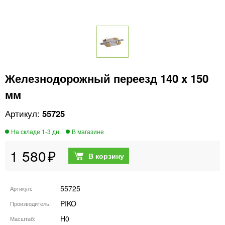
Железнодорожный переезд 140 x 150
мм
55725
1 580
55725
Артикул
PIKO
Производитель
H0
Масштаб