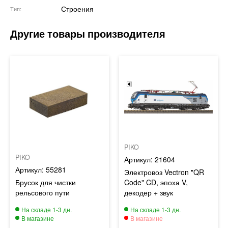
Строения
Тип
PIKO
PIKO
21604
55281
Электровоз Vectron "QR
Брусок для чистки
Code" CD, эпоха V,
рельсового пути
декодер + звук