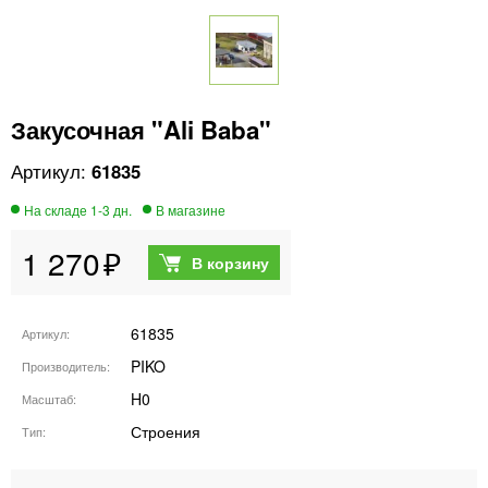
Закусочная "Ali Baba"
61835
1 270
61835
Артикул
PIKO
Производитель
H0
Масштаб
Строения
Тип