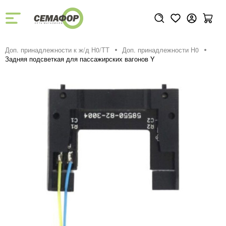
Доп. принадлежности к ж/д H0/ТТ
Доп. принадлежности H0
Задняя подсветкая для пассажирских вагонов Y