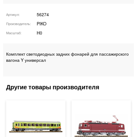
56274
Артикул
PIKO
Производитель
H0
Масштаб
Комплект светодиодных задних фонарей для пассажирского
вагона Y универсал