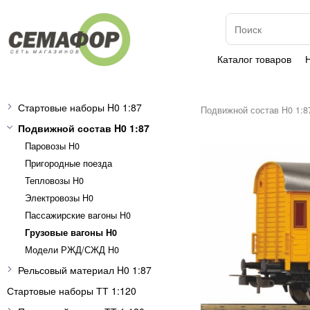
Каталог товаров
Стартовые наборы H0 1:87
Подвижной состав H0 1:8
Подвижной состав H0 1:87
Паровозы H0
Пригородные поезда
Тепловозы H0
Электровозы H0
Пассажирские вагоны H0
Грузовые вагоны H0
Модели РЖД/СЖД H0
Рельсовый материал H0 1:87
Стартовые наборы ТТ 1:120