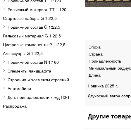
Подвижной состав ТТ 1:120
Рельсовый материал ТТ 1:120
Стартовые наборы G 1:22,5
Подвижной состав G 1:22,5
Рельсовый материал G 1:22,5
Цифровые компоненты G 1:22,5
Эпоха
Аксессуары G 1:22,5
Страна
Принадлежность
Подвижной состав N 1:160
Минимальный радиус
Элементы ландшафта
Длина
Строения и элементы строений
Новинка 2025 г.
Автомобили
Двухосный вагон сопр
Доп. принадлежности к ж/д H0/ТТ
Распродажа