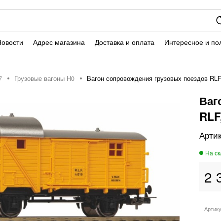
Новости
Адрес магазина
Доставка и оплата
Интересное и по
7
Грузовые вагоны H0
Вагон сопровождения грузовых поездов RLF,
Ваг
RLF,
2 
Артик