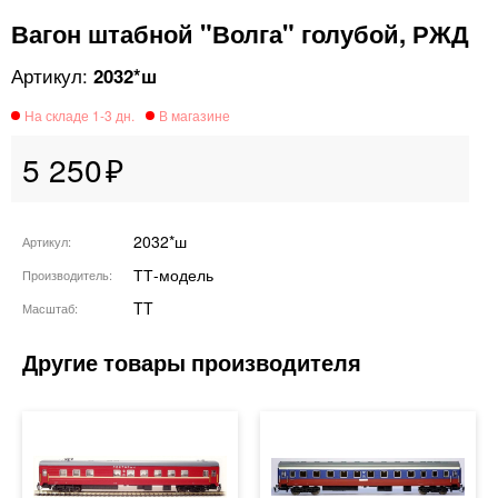
Вагон штабной "Волга" голубой, РЖД
2032*ш
5 250
2032*ш
Артикул
ТТ-модель
Производитель
TT
Масштаб