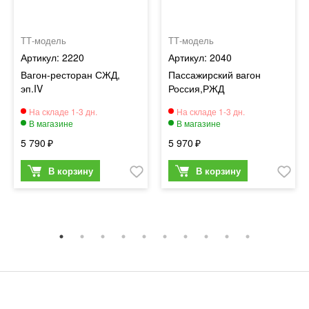
ТТ-модель
ТТ-модель
2220
2040
Вагон-ресторан СЖД,
Пассажирский вагон
эп.IV
Россия,РЖД
5 790
5 970