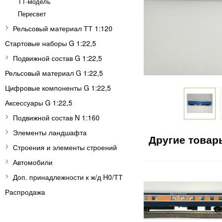
ТТ-модель
Пересвет
Рельсовый материал ТТ 1:120
Стартовые наборы G 1:22,5
Подвижной состав G 1:22,5
Рельсовый материал G 1:22,5
Цифровые компоненты G 1:22,5
Аксессуары G 1:22,5
Подвижной состав N 1:160
Элементы ландшафта
Строения и элементы строений
Автомобили
Доп. принадлежности к ж/д H0/ТТ
Распродажа