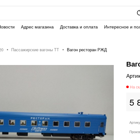
Новости
Адрес магазина
Доставка и оплата
Интересное и по
20
Пассажирские вагоны TT
Вагон ресторан РЖД
Ваг
5 
Артик
Произ