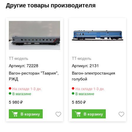
ТТ-модель
ТТ-модель
72228
2131
Вагон-ресторан "Таврия",
Вагон-электростанция
РЖД
голубой
5 980
5 850