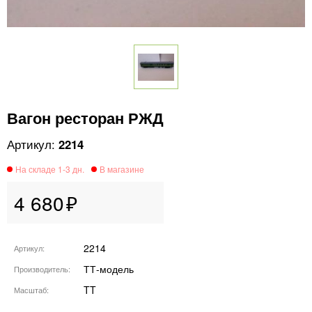
Вагон ресторан РЖД
2214
4 680
2214
Артикул
ТТ-модель
Производитель
TT
Масштаб